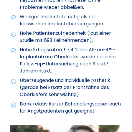
herausnehmbaren Prothese. Ohne
Probleme wieder abbeißen.
Weniger Implantate nötig als bei
klassischen Implantatversorgungen.
Hohe Patientenzufriedenheit (laut einer
Studie mit 693 Teilnehmenden).
Hohe Erfolgsraten: 97,4 % der All-on-4™-
Implantate im Oberkiefer waren bei einer
Follow-up-Untersuchung nach 3 bis 17
Jahren intakt.
Überzeugende und individuelle Ästhetik
(gerade bei Ersatz der Frontzähne des
Oberkiefers sehr wichtig)
Dank relativ kurzer Behandlungsdauer auch
für Angstpatienten gut geeignet