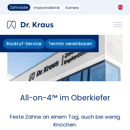
Zahnärzte
Implantatklinik
Karriere
Rückruf-Service
Termin vereinbaren
All-on-4™ im Oberkiefer
Feste Zähne an einem Tag, auch bei wenig
Knochen.