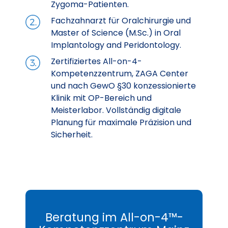
Zygoma-Patienten.
Fachzahnarzt für Oralchirurgie und
Master of Science (M.Sc.) in Oral
Implantology and Peridontology.
Zertifiziertes All-on-4-
Kompetenzzentrum, ZAGA Center
und nach GewO §30 konzessionierte
Klinik mit OP-Bereich und
Meisterlabor. Vollständig digitale
Planung für maximale Präzision und
Sicherheit.
Beratung im All-on-4™-