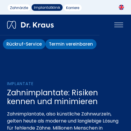
Implantatklinik
Zahnärzte
Karriere
Rückruf-Service
Termin vereinbaren
IMPLANTATE
Zahnimplantate: Risiken
kennen und minimieren
Zahnimplantate, also künstliche Zahnwurzeln,
gelten heute als moderne und langlebige Lösung
für fehlende Zähne. Millionen Menschen in