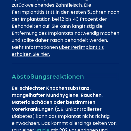
zurückweichendes Zahnfleisch. Die
Periimplantitis tritt in den ersten 5Jahren nach
der Implantation bei 12 bis 43 Prozent der
Behandelten auf. Sie kann langfristig die
Entfernung des Implantats notwendig machen
und sollte daher rasch behandelt werden.
Mehr Informationen
über Periimplantitis
erhalten Sie hier.
Abstoßungsreaktionen
Bei
schlechter Knochensubstanz,
mangelhafter Mundhygiene, Rauchen,
Materialschäden oder bestimmten
Vorerkrankungen
(z. B. unkontrollierter
Diabetes) kann das Implantat nicht richtig
einwachsen. Das kommt allerdings selten vor.
Laut einer
Studie
mit 202 Patientinnen und