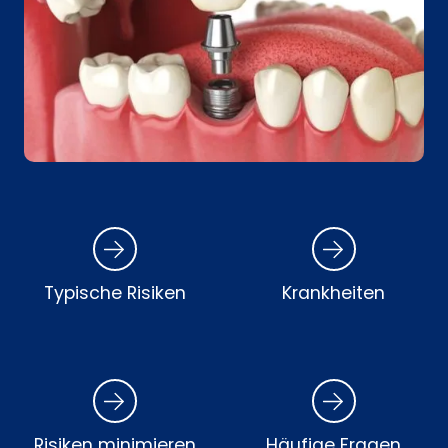
Typische Risiken
Krankheiten
Risiken minimieren
Häufige Fragen