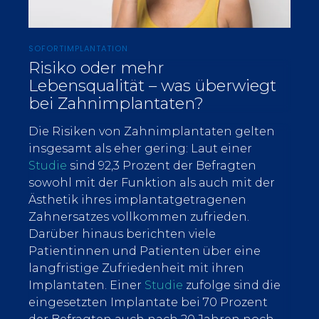
SOFORTIMPLANTATION
Risiko oder mehr
Lebensqualität – was überwiegt
bei Zahnimplantaten?
Die Risiken von Zahnimplantaten gelten
insgesamt als eher gering: Laut einer
Studie
sind 92,3 Prozent der Befragten
sowohl mit der Funktion als auch mit der
Ästhetik ihres implantatgetragenen
Zahnersatzes vollkommen zufrieden.
Darüber hinaus berichten viele
Patientinnen und Patienten über eine
langfristige Zufriedenheit mit ihren
Implantaten. Einer
Studie
zufolge sind die
eingesetzten Implantate bei 70 Prozent