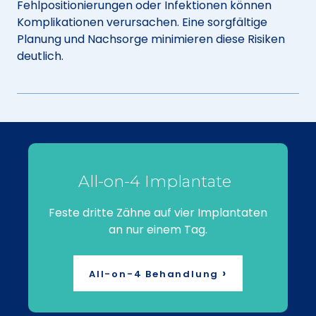
Fehlpositionierungen oder Infektionen können
Komplikationen verursachen. Eine sorgfältige
Planung und Nachsorge minimieren diese Risiken
deutlich.
All-on-4 Implantate
Feste dritte Zähne auf vier Implantaten
an nur einem Tag.
›
All-on-4 Behandlung