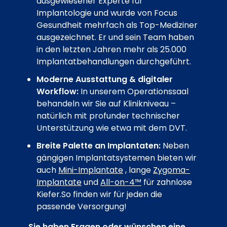
ausgewiesener Experte für
Implantologie und wurde von Focus
Gesundheit mehrfach als Top-Mediziner
ausgezeichnet. Er und sein Team haben
in den letzten Jahren mehr als 25.000
Implantatbehandlungen durchgeführt.
Moderne Ausstattung & digitaler
Workflow:
In unserem Operationssaal
behandeln wir Sie auf Klinikniveau –
natürlich mit profunder technischer
Unterstützung wie etwa mit dem DVT.
Breite Palette an Implantaten:
Neben
gängigen Implantatsystemen bieten wir
auch
Mini-Implantate
, lange
Zygoma-
Implantate
und
All-on-4™
für zahnlose
Kiefer.So finden wir für jeden die
passende Versorgung!
Sie haben Fragen oder wünschen eine