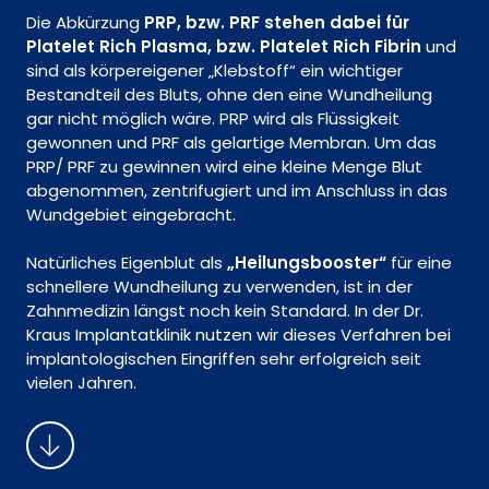
Die Abkürzung
PRP, bzw. PRF stehen dabei für
Platelet Rich Plasma, bzw. Platelet Rich Fibrin
und
sind als körpereigener „Klebstoff“ ein wichtiger
Bestandteil des Bluts, ohne den eine Wundheilung
gar nicht möglich wäre. PRP wird als Flüssigkeit
gewonnen und PRF als gelartige Membran. Um das
PRP/ PRF zu gewinnen wird eine kleine Menge Blut
abgenommen, zentrifugiert und im Anschluss in das
Wundgebiet eingebracht.
Natürliches Eigenblut als
„Heilungsbooster“
für eine
schnellere Wundheilung zu verwenden, ist in der
Zahnmedizin längst noch kein Standard. In der Dr.
Kraus Implantatklinik nutzen wir dieses Verfahren bei
implantologischen Eingriffen sehr erfolgreich seit
vielen Jahren.