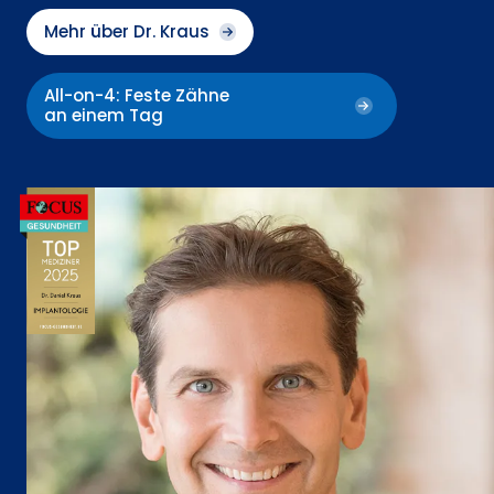
Mehr über Dr. Kraus
All-on-4: Feste Zähne
an einem Tag