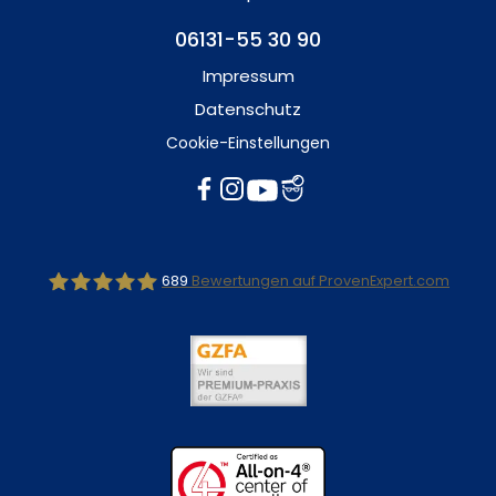
06131-55 30 90
Impressum
Datenschutz
Cookie-Einstellungen
689
Bewertungen auf ProvenExpert.com
Dr.Kraus Zahnärzte +Implantatklinik