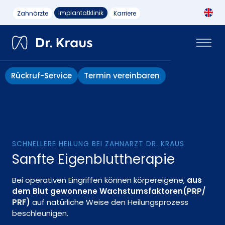
Implantatklinik
Zahnärzte
Karriere
Rückruf-Service
Termin vereinbaren
SCHNELLERE HEILUNG BEI ZAHNARZT DR. KRAUS
Sanfte Eigenbluttherapie
Bei operativen Eingriffen können körpereigene,
aus
dem Blut gewonnene Wachstumsfaktoren(PRP/
PRF)
auf natürliche Weise den Heilungsprozess
beschleunigen.