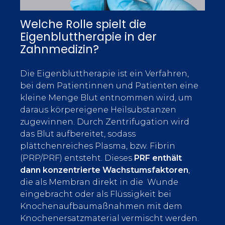
Welche Rolle spielt die
Eigenbluttherapie in der
Zahnmedizin?
Die Eigenbluttherapie ist ein Verfahren,
bei dem Patientinnen und Patienten eine
kleine Menge Blut entnommen wird, um
daraus körpereigene Heilsubstanzen
zugewinnen. Durch Zentrifugation wird
das Blut aufbereitet, sodass
plättchenreiches Plasma, bzw. Fibrin
(PRP/PRF) entsteht. Dieses
PRF enthält
dann konzentrierte Wachstumsfaktoren
,
die als Membran direkt in die Wunde
eingebracht oder als Flüssigkeit bei
Knochenaufbaumaßnahmen mit dem
Knochenersatzmaterial vermischt werden.