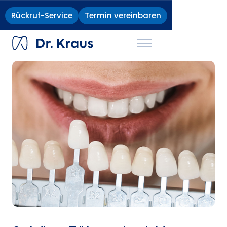
Zahnärzte
Implantatklinik
Karriere
Rückruf-Service
Termin vereinbaren