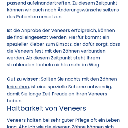
passend aufeinandertreffen. Zu diesem Zeitpunkt
können wir auch noch Änderungswünsche seitens
des Patienten umsetzen.
Ist die Anprobe der Veneers erfolgreich, können
sie final eingesetzt werden. Hierfür kommt ein
spezieller Kleber zum Einsatz, der dafür sorgt, dass
die Veneers fest mit den Zähnen verbunden
werden. Ab diesem Zeitpunkt steht Ihrem
strahlenden Lächeln nichts mehr im Weg.
Gut zu wissen:
Sollten Sie nachts mit den
Zähnen
knirschen
, ist eine spezielle Schiene notwendig,
damit Sie lange Zeit Freude an Ihren Veneers
haben.
Haltbarkeit von Veneers
Veneers halten bei sehr guter Pflege oft ein Leben
lang. Ähnlich wie die eigenen Zähne können sich