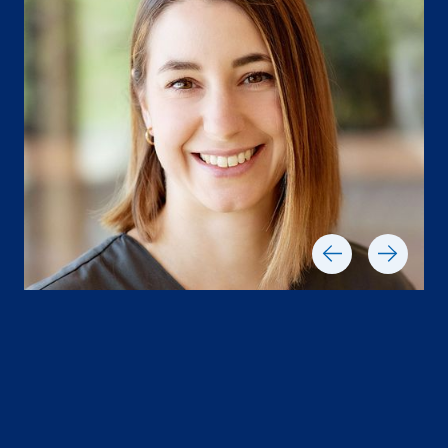
Slide 1 of 2.
Anne Kundinger
Zahnärztin, Spezialistin für Ästhetische