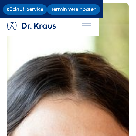
Zahnärzte
Implantatklinik
Karriere
Rückruf-Service
Termin vereinbaren