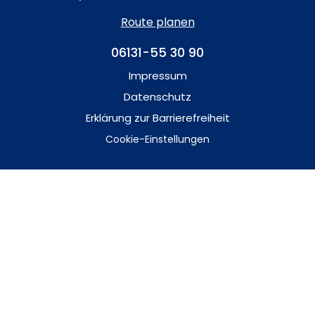
Route planen
06131-55 30 90
Impressum
Datenschutz
Erklärung zur Barrierefreiheit
Cookie-Einstellungen
689
Bewertungen auf ProvenExpert.com
Dr.Kraus Zahnärzte +Implantatklinik