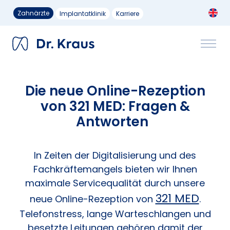
Zahnärzte
Implantatklinik
Karriere
Die neue Online-Rezeption
von 321 MED: Fragen &
Antworten
In Zeiten der Digitalisierung und des
Fachkräftemangels bieten wir Ihnen
maximale Servicequalität durch unsere
321 MED
neue Online-Rezeption von
.
Telefonstress, lange Warteschlangen und
besetzte Leitungen gehören damit der