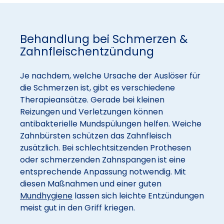
Behandlung bei Schmerzen &
Zahnfleischentzündung
Je nachdem, welche Ursache der Auslöser für
die Schmerzen ist, gibt es verschiedene
Therapieansätze. Gerade bei kleinen
Reizungen und Verletzungen können
antibakterielle Mundspülungen helfen. Weiche
Zahnbürsten schützen das Zahnfleisch
zusätzlich. Bei schlechtsitzenden Prothesen
oder schmerzenden Zahnspangen ist eine
entsprechende Anpassung notwendig. Mit
diesen Maßnahmen und einer guten
Mundhygiene
lassen sich leichte Entzündungen
meist gut in den Griff kriegen.