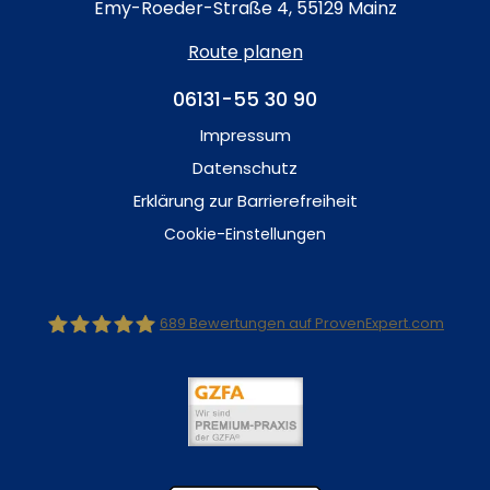
Emy-Roeder-Straße 4, 55129 Mainz
Route planen
06131-55 30 90
Impressum
Datenschutz
Erklärung zur Barrierefreiheit
Cookie-Einstellungen
689
Bewertungen auf ProvenExpert.com
Dr.Kraus Zahnärzte +Implantatklinik